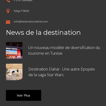
+ 216 75643464
Siège FTADD
info@destinationdahar.com
News de la destination
Un nouveau modèle de diversification du
tourisme en Tunisie
Destination Dahar…Une autre Epopée
de la saga Star Wars
Voir Plus