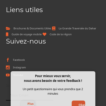
Liens utiles
Brochures & Documents Utiles
La Grande Traversée du Dahar
Guide de voyage mobile
Code de la région
Suivez-nous
Facebook
Instagram
Youtube
Pour mieux vous servir,
nous avons besoin de votre feedback !
Subscribe To The Newsletter
Un petit questionnaire qui vous prendra que 2
minutes
Plus
Okay