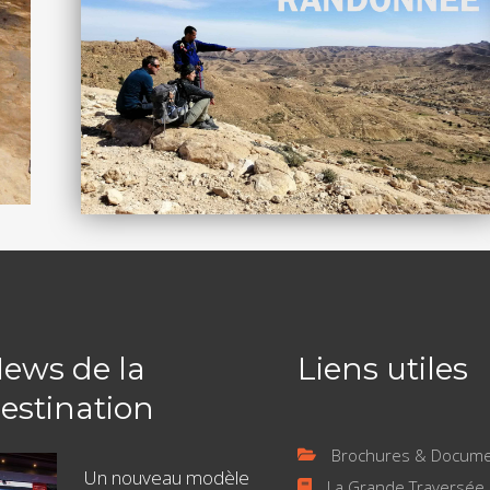
ews de la
Liens utiles
estination
Brochures & Documen
Un nouveau modèle
La Grande Traversée