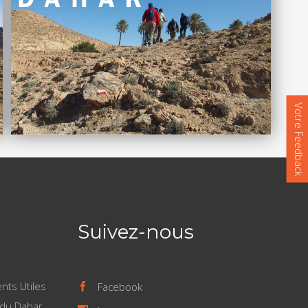
Votre Feedback
Suivez-nous
ts Utiles
Facebook
 du Dahar