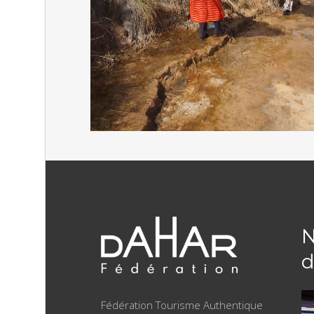
N
d
Fédération Tourisme Authentique