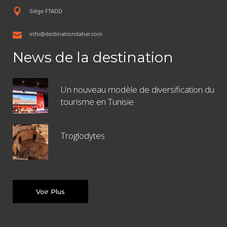
Siège FTADD
info@destinationdahar.com
News de la destination
Un nouveau modèle de diversification du
tourisme en Tunisie
Troglodytes
Voir Plus