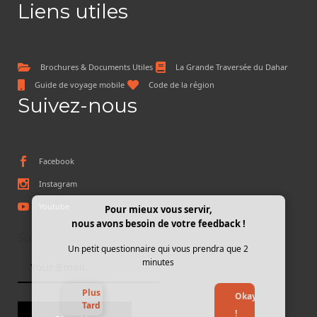
Liens utiles
Brochures & Documents Utiles
La Grande Traversée du Dahar
Guide de voyage mobile
Code de la région
Suivez-nous
Facebook
Instagram
Youtube
Pour mieux vous servir,
nous avons besoin de votre feedback !
Subscribe To The Newsletter
Un petit questionnaire qui vous prendra que 2
minutes
Plus
Okay
Tard
!