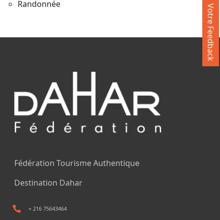
Randonnée
Votre Feedback
Fédération Tourisme Authentique
Destination Dahar
+ 216 75643464