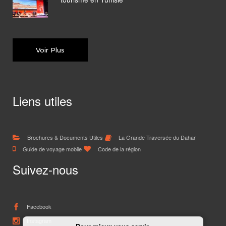
Voir Plus
Liens utiles
Brochures & Documents Utiles
La Grande Traversée du Dahar
Guide de voyage mobile
Code de la région
Suivez-nous
Facebook
Instagram