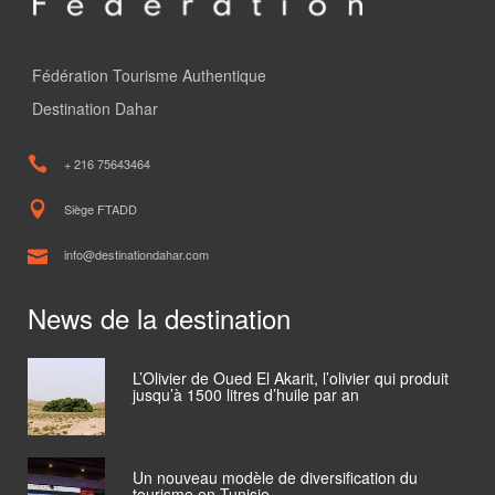
Fédération Tourisme Authentique
Destination Dahar
+ 216 75643464
Siège FTADD
info@destinationdahar.com
News de la destination
L’Olivier de Oued El Akarit, l’olivier qui produit
jusqu’à 1500 litres d’huile par an
Un nouveau modèle de diversification du
tourisme en Tunisie