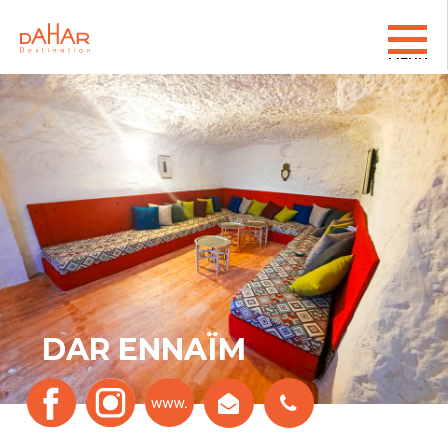
DAR ENNAÏM