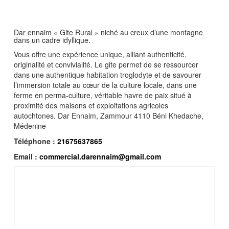
Dar ennaim « Gite Rural » niché au creux d’une montagne
dans un cadre idyllique.
Vous offre une expérience unique, alliant authenticité,
originalité et convivialité. Le gite permet de se ressourcer
dans une authentique habitation troglodyte et de savourer
l’immersion totale au cœur de la culture locale, dans une
ferme en perma-culture, véritable havre de paix situé à
proximité des maisons et exploitations agricoles
autochtones. Dar Ennaim, Zammour 4110 Béni Khedache,
Médenine
Téléphone :
21675637865
Email :
commercial.darennaim@gmail.com