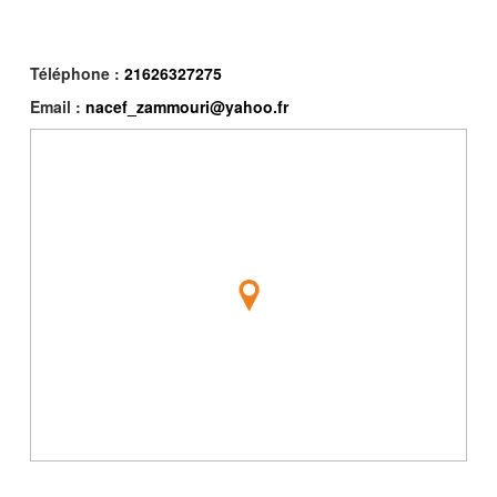
Téléphone :
21626327275
Email :
nacef_zammouri@yahoo.fr