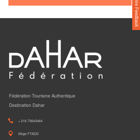
Votre Feedback
Gite rural
Fédération Tourisme Authentique
Destination Dahar
+ 216 75643464
Siège FTADD