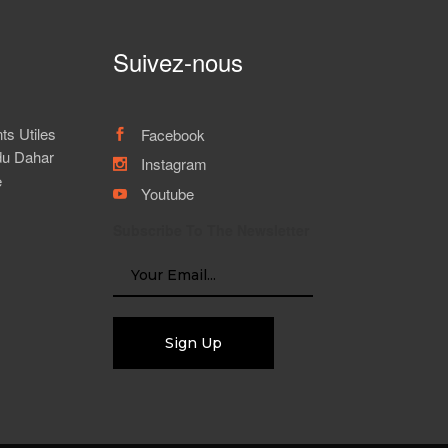
Suivez-nous
s Utiles
Facebook
du Dahar
Instagram
e
Youtube
Subscribe To The Newsletter