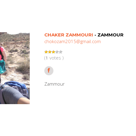
CHAKER ZAMMOURI
- ZAMMOUR
chokozam2015@gmail.com
(
1
votes )
Zammour