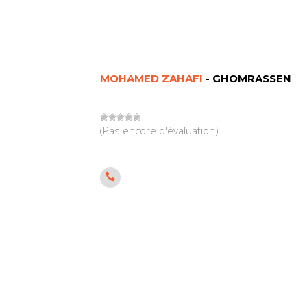
MOHAMED ZAHAFI
- GHOMRASSEN
(Pas encore d'évaluation)